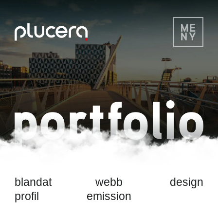
blandat
webb
design
profil
emission