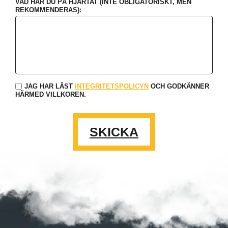
VAD HAR DU PÅ HJÄRTAT (INTE OBLIGATORISKT, MEN
REKOMMENDERAS):
JAG HAR LÄST
INTEGRITETSPOLICYN
OCH GODKÄNNER
HÄRMED VILLKOREN.