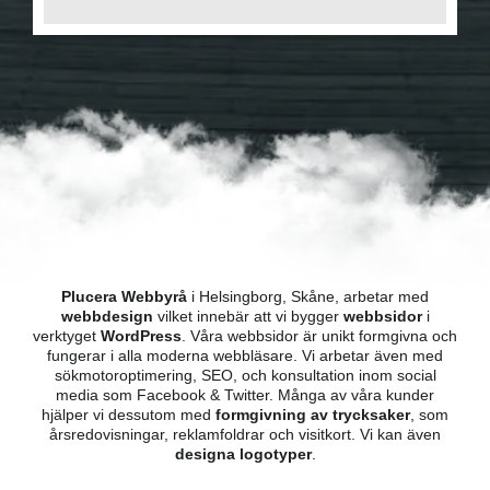
Plucera Webbyrå
i Helsingborg, Skåne, arbetar med
webbdesign
vilket innebär att vi bygger
webbsidor
i
verktyget
WordPress
. Våra webbsidor är unikt formgivna och
fungerar i alla moderna webbläsare. Vi arbetar även med
sökmotoroptimering, SEO, och konsultation inom social
media som Facebook & Twitter. Många av våra kunder
hjälper vi dessutom med
formgivning av trycksaker
, som
årsredovisningar, reklamfoldrar och visitkort. Vi kan även
designa logotyper
.