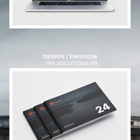
DESIGN
EMISSION
- W5 SOLUTIONS AB