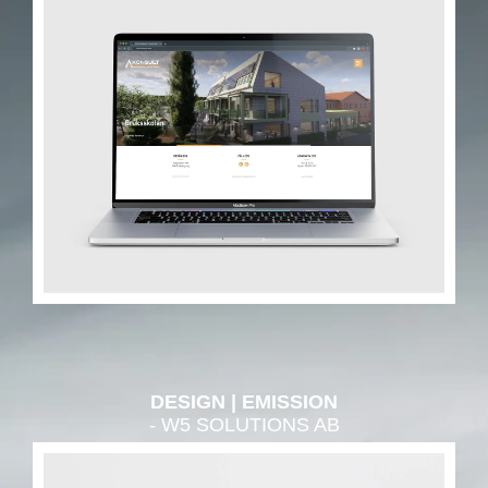
DESIGN
EMISSION
- W5 SOLUTIONS AB