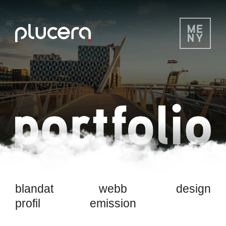
blandat
webb
design
profil
emission