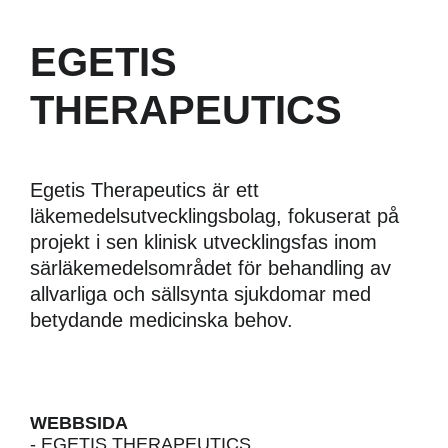
EGETIS
THERAPEUTICS
Egetis Therapeutics är ett
läkemedelsutvecklingsbolag, fokuserat på
projekt i sen klinisk utvecklingsfas inom
särläkemedelsområdet för behandling av
allvarliga och sällsynta sjukdomar med
Nödvändiga
betydande medicinska behov.
Dessa kakor
går inte att
välja bort.
De behövs
för att
WEBBSIDA
hemsidan
- EGETIS THERAPEUTICS