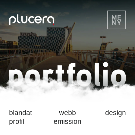
blandat
webb
design
profil
emission