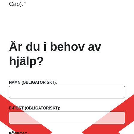
Cap)."
Är du i behov av
hjälp?
NAMN (OBLIGATORISKT):
E-POST (OBLIGATORISKT):
FÖRETAG: