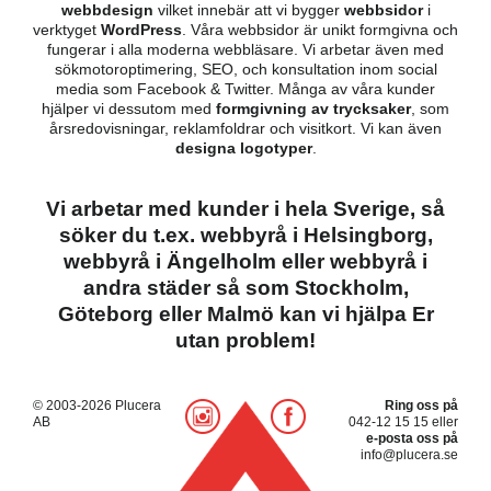
webbdesign
vilket innebär att vi bygger
webbsidor
i
verktyget
WordPress
. Våra webbsidor är unikt formgivna och
fungerar i alla moderna webbläsare. Vi arbetar även med
sökmotoroptimering, SEO, och konsultation inom social
media som Facebook & Twitter. Många av våra kunder
hjälper vi dessutom med
formgivning av trycksaker
, som
årsredovisningar, reklamfoldrar och visitkort. Vi kan även
designa logotyper
.
Vi arbetar med kunder i hela Sverige, så
söker du t.ex.
webbyrå i Helsingborg
,
webbyrå i Ängelholm
eller webbyrå i
andra städer så som Stockholm,
Göteborg eller Malmö kan vi hjälpa Er
utan problem!
© 2003-2026 Plucera
Ring oss på
AB
042-12 15 15
eller
e-posta oss på
info@plucera.se