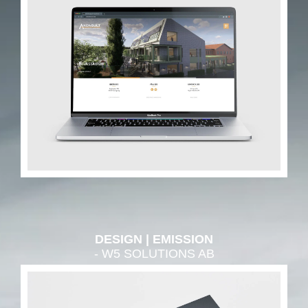
DESIGN
EMISSION
- W5 SOLUTIONS AB